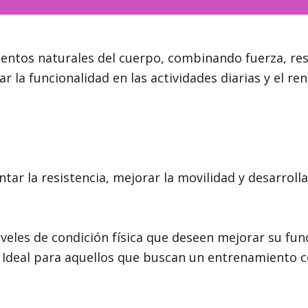
tos naturales del cuerpo, combinando fuerza, resist
r la funcionalidad en las actividades diarias y el re
tar la resistencia, mejorar la movilidad y desarroll
veles de condición física que deseen mejorar su fun
s. Ideal para aquellos que buscan un entrenamiento c