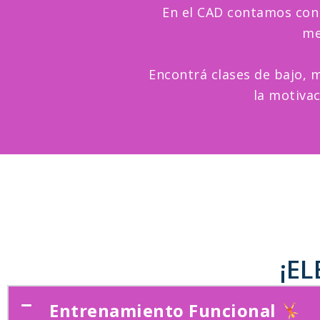
En el CAD contamos con 
me
Encontrá clases de bajo, 
la motiva
¡EL
Entrenamiento Funcional