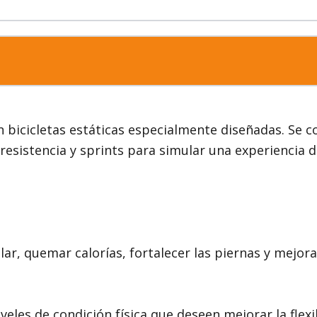
en bicicletas estáticas especialmente diseñadas. Se
 resistencia y sprints para simular una experiencia d
lar, quemar calorías, fortalecer las piernas y mejorar
eles de condición física que deseen mejorar la flexib