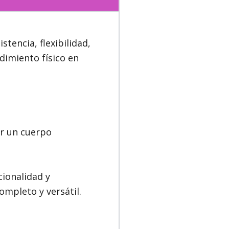
encia, flexibilidad,
ndimiento físico en
ar un cuerpo
cionalidad y
ompleto y versátil.