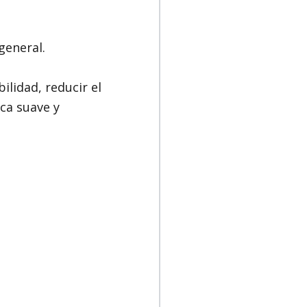
general.
ilidad, reducir el
ca suave y