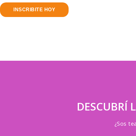
INSCRIBITE HOY
DESCUBRÍ L
¿Sos te