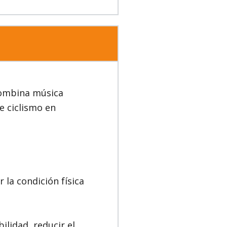
 combina música
e ciclismo en
 la condición física
ilidad, reducir el