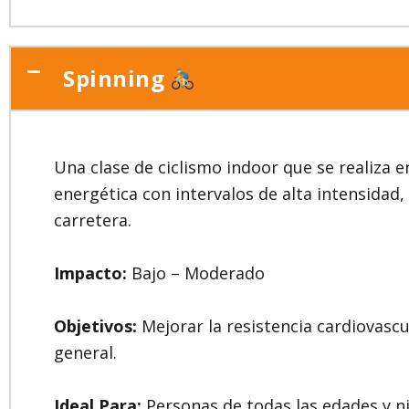
Spinning
Una clase de ciclismo indoor que se realiza 
energética con intervalos de alta intensidad,
carretera.
Impacto:
Bajo – Moderado
Objetivos:
Mejorar la resistencia cardiovascu
general.
Ideal Para:
Personas de todas las edades y niv